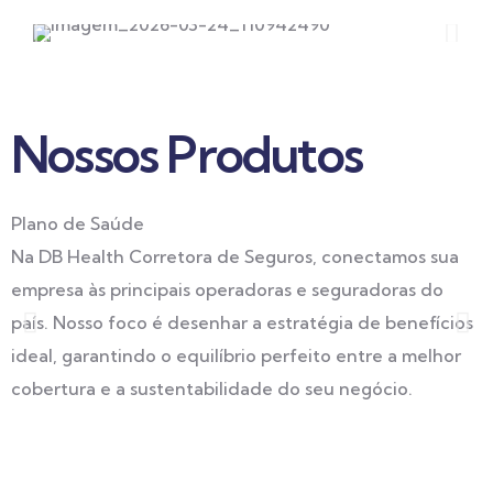
Nossos Produtos
Plano de Saúde
O
Na DB Health Corretora de Seguros, conectamos sua
M
empresa às principais operadoras e seguradoras do
H
país. Nosso foco é desenhar a estratégia de benefícios
m
ideal, garantindo o equilíbrio perfeito entre a melhor
g
cobertura e a sustentabilidade do seu negócio.
p